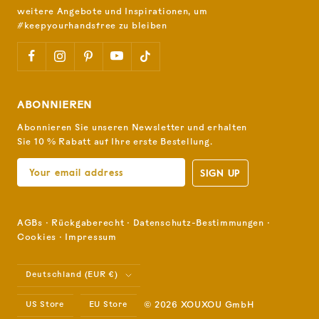
weitere Angebote und Inspirationen, um
#keepyourhandsfree zu bleiben
ABONNIEREN
Abonnieren Sie unseren Newsletter und erhalten
Sie 10 % Rabatt auf Ihre erste Bestellung.
SIGN UP
AGBs
⋅
Rückgaberecht
⋅
Datenschutz-Bestimmungen
⋅
Cookies
⋅
Impressum
Land/Region
Deutschland (EUR €)
US Store
EU Store
© 2026 XOUXOU GmbH