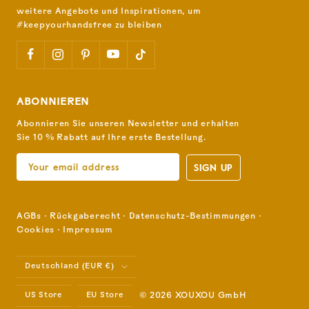
weitere Angebote und Inspirationen, um
#keepyourhandsfree zu bleiben
ABONNIEREN
Abonnieren Sie unseren Newsletter und erhalten
Sie 10 % Rabatt auf Ihre erste Bestellung.
SIGN UP
AGBs
⋅
Rückgaberecht
⋅
Datenschutz-Bestimmungen
⋅
Cookies
⋅
Impressum
Land/Region
Deutschland (EUR €)
US Store
EU Store
© 2026 XOUXOU GmbH